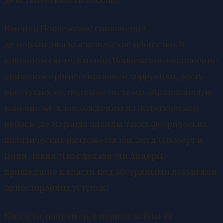
Именно Норвежское соглашение
деморализовало израильское общество. В
конечном счете, именно Норвежское соглашение
привело к прогрессирующей коррупции, росту
преступности, подрыву системы образования, и,
конечно же, к восхождению на политическом
небосводе Израиля плеяды таких феерических
политических ничтожеств как Эхуд Ольмерт и
Ципи Ливни. Что сделали эти лидеры,
пришедшие к власти под абсурдными лозунгами
односторонних уступок?
Когда-то, например, в период войны на