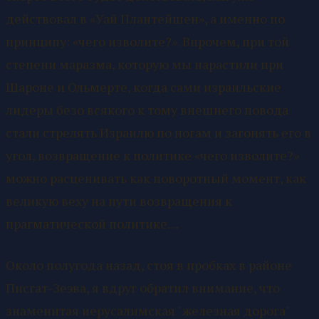
действовал в «Уай Плантейшен», а именно по
принципу: «чего изволите?». Впрочем, при той
степени маразма, которую мы нарастили при
Шароне и Ольмерте, когда сами израильские
лидеры безо всякого к тому внешнего повода
стали стрелять Израилю по ногам и загонять его в
угол, возвращение к политике «чего изволите?»
можно расценивать как поворотный момент, как
великую веху на пути возвращения к
прагматической политике…
Около полугода назад, стоя в пробках в районе
Писгат-Зеэва, я вдруг обратил внимание, что
знаменитая иерусалимская "железная дорога"