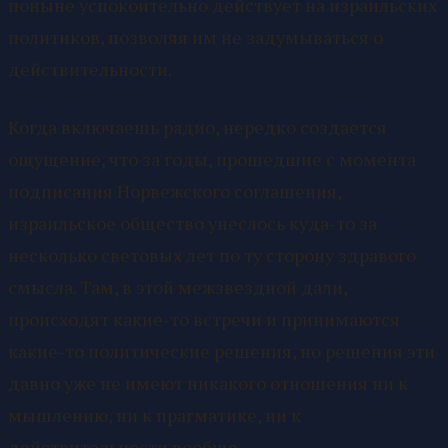
поныне успокоительно действует на израильских
политиков, позволяя им не задумываться о
действительности.
Когда включаешь радио, нередко создается
ощущение, что за годы, прошедшие с момента
подписания Норвежского соглашения,
израильское общество унеслось куда-то за
несколько световых лет по ту сторону здравого
смысла. Там, в этой межзвездной дали,
происходят какие-то встречи и принимаются
какие-то политические решения, но решения эти
давно уже не имеют никакого отношения ни к
мышлению, ни к прагматике, ни к
действительности вообще.