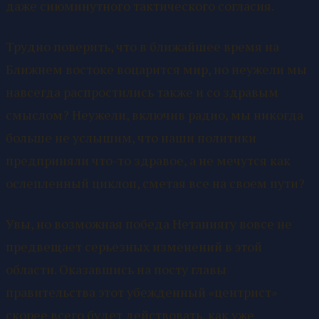
даже сиюминутного тактического согласия.
Трудно поверить, что в ближайшее время на
Ближнем востоке воцарится мир, но неужели мы
навсегда распростились также и со здравым
смыслом? Неужели, включив радио, мы никогда
больше не услышим, что наши политики
предприняли что-то здравое, а не мечутся как
ослепленный циклоп, сметая все на своем пути?
Увы, но возможная победа Нетаниягу вовсе не
предвещает серьезных изменений в этой
области. Оказавшись на посту главы
правительства этот убежденный «центрист»
скорее всего будет действовать, как уже