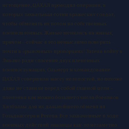
истощение, ЦАХАЛ проводил операции, в
которых захватывал сотни вражеских солдат,
чтобы обменять их потом на собственных
военнопленных. Живые менялись на живых,
причем – сейчас в это немыслимо поверить -
почти в «рыночных» пропорциях! Затеяв войну в
Ливане ради спасения двух плененных
военнослужащих, Ольмерт и командование
ЦАХАЛ совершили массу нелепостей, но похоже
даже не ставили перед собой главной цели –
пленения как можно большего числа боевиков
Хизбаллы для их дальнейшего обмена на
Гольдвассера и Регева. Все захваченные в ходе
военных действий ливанцы как-то незаметно