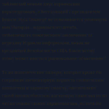
тайланской неволи двух израильских
наркоторговцев, а беседующий с президентом
Бушем Эхуд Ольмерт не осмеливается упомянуть
имя Поларда – израильского агента,
отбывающего пожизненное заключение за
передачу Израилю информации, никак не
вредившей безопасности США. Какое всему
этому может иметься рациональное объяснение?
Те же политические лидеры, которые вроде бы
сохранили элементарную верность сионистским
ценностям и здравому смыслу, ошеломляют
своей неспособностью достигнуть единства не то
что на основе своего здравомыслия, но хотя бы