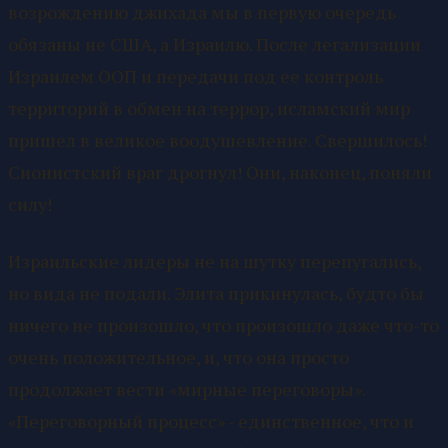
возрождению джихада мы в первую очередь
обязаны не США, а Израилю. После легализации
Израилем ООП и передачи под ее контроль
территорий в обмен на террор, исламский мир
пришел в великое воодушевление. Свершилось!
Сионистский враг дрогнул! Они, наконец, поняли
силу!
Израильские лидеры не на шутку перепугались,
но вида не подали. Элита прикинулась, будто бы
ничего не произошло, что произошло даже что-то
очень положительное, и, что она просто
продолжает вести «мирные переговоры».
«Переговорный процесс» - единственное, что и